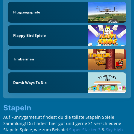
Flugzeugspiele
Flappy Bird Spiele
Timbermen
Dumb Ways To Die
Stapeln
Auf Funnygames.at findest du die tollste Stapeln Spiele
Sammlung! Du findest hier gut und gerne 31 verschiedene
Stapeln Spiele, wie zum Beispiel
Super Stacker 3
&
Sky High
.