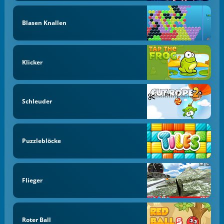
Blasen Knallen
Klicker
Schleuder
Puzzleblöcke
Flieger
Roter Ball