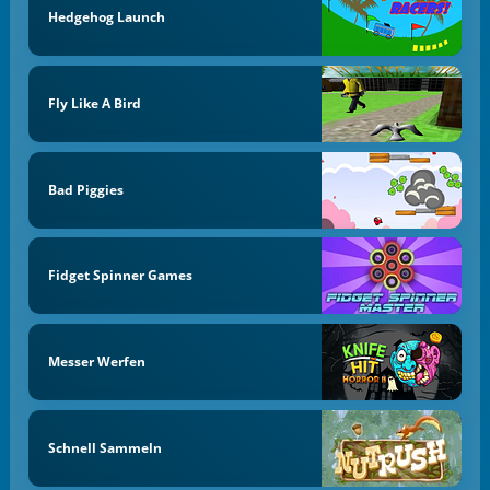
Hedgehog Launch
Fly Like A Bird
Bad Piggies
Fidget Spinner Games
Messer Werfen
Schnell Sammeln