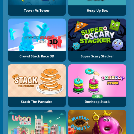
Tower Vs Tower
Heap Up Box
Crowd Stack Race 3D
Super Scary Stacker
NEU
Stack The Pancake
Donhoop Stack