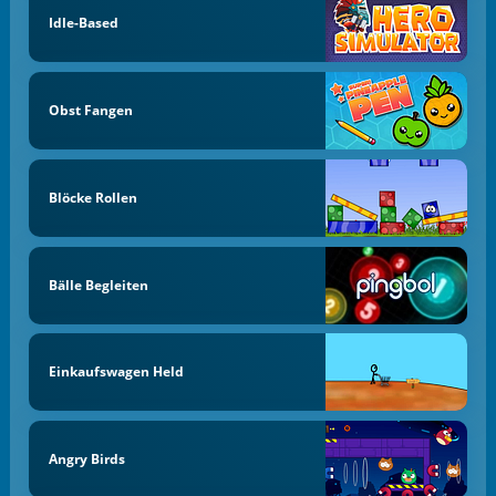
Idle-Based
Obst Fangen
Blöcke Rollen
Bälle Begleiten
Einkaufswagen Held
Angry Birds