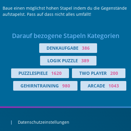
Baue einen möglichst hohen Stapel indem du die Gegenstände
aufstapelst. Pass auf dass nicht alles umfällt!
Darauf bezogene Stapeln Kategorien
DENKAUFGABE
386
LOGIK PUZZLE
389
PUZZLESPIELE
1620
TWO PLAYER
200
GEHIRNTRAINING
980
ARCADE
1043
Datenschutzeinstellungen