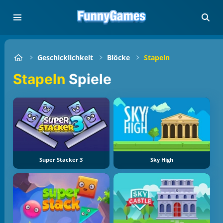
Geschicklichkeit
Blöcke
Stapeln
Stapeln
Spiele
Super Stacker 3
Sky High