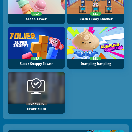
NEU
NEU
Scoop Tower
Black Friday Stacker
NEU
NEU
Super Snappy Tower
Dumpling Jumpling
NÜR FÜR PC
Tower Bloxx