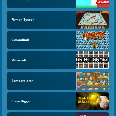
Firmen-Tycoon
Gummiball
Minecraft
Bombardieren
Crazy Digger