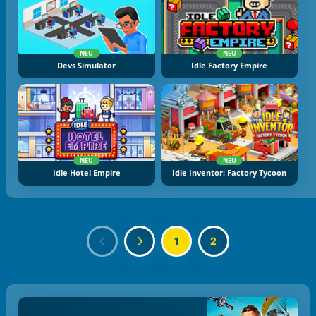
NEU
NEU
Devs Simulator
Idle Factory Empire
NEU
NEU
Idle Hotel Empire
Idle Inventor: Factory Tycoon
1
2