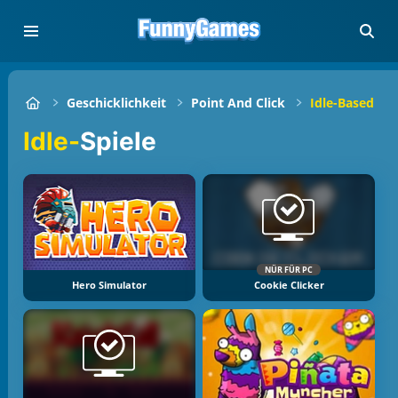
Geschicklichkeit
Point And Click
Idle-Based
Idle-
Spiele
NÜR FÜR PC
Hero Simulator
Cookie Clicker