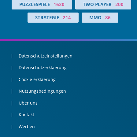
PUZZLESPIELE
1620
TWO PLAYER
200
STRATEGIE
214
MMO
86
Datenschutzeinstellungen
Datenschutzerklaerung
Cookie erklaerung
Nutzungsbedingungen
Über uns
Kontakt
Werben