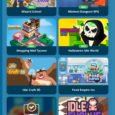
NEU
NEU
Wizard School
Minimal Dungeon RPG
NEU
NEU
Shopping Mall Tycoon
Halloween Idle World
Idle Craft 3D
Food Empire Inc