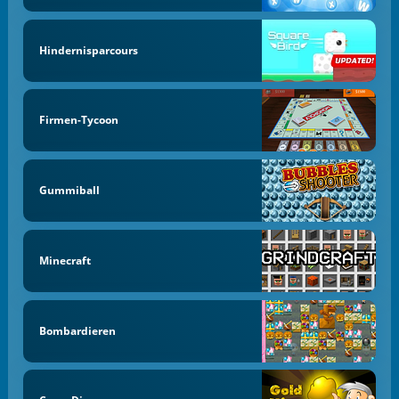
Hindernisparcours
Firmen-Tycoon
Gummiball
Minecraft
Bombardieren