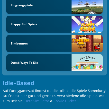
Flugzeugspiele
Flappy Bird Spiele
Timbermen
Dumb Ways To Die
Idle-Based
Auf Funnygames.at findest du die tollste Idle-Spiele Sammlung!
Du findest hier gut und gerne 65 verschiedene Idle-Spiele, wie
zum Beispiel
Hero Simulator
&
Cookie Clicker
.