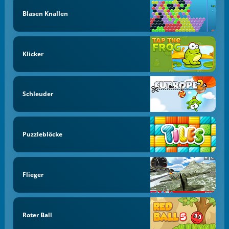
Blasen Knallen
Klicker
Schleuder
Puzzleblöcke
Flieger
Roter Ball