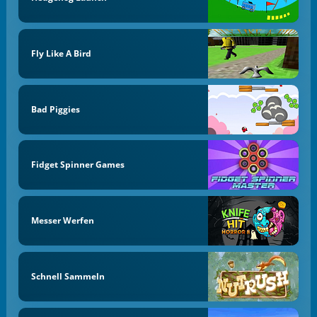
Fly Like A Bird
Bad Piggies
Fidget Spinner Games
Messer Werfen
Schnell Sammeln