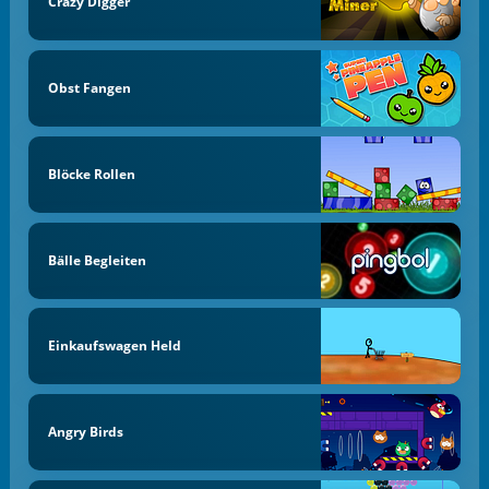
Crazy Digger
Obst Fangen
Blöcke Rollen
Bälle Begleiten
Einkaufswagen Held
Angry Birds